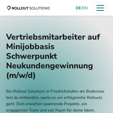
DE
/
EN
Vertriebsmitarbeiter auf
Minijobbasis
Schwerpunkt
Neukundengewinnung
(m/w/d)
Bei Rollout Solutions in Friedrichshafen am Bodensee
bist du mittendrin, wenn es um erfolgreiche Rollouts
geht. Dich erwarten spannende Projekte, ein
engagiertes Team und viel Raum für deine Ideen.