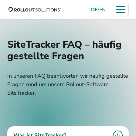
DE
/
EN
SiteTracker FAQ – häufig
gestellte Fragen
In unseren FAQ beantworten wir häufig gestellte
Fragen rund um unsere Rollout-Software
SiteTracker.
Was ist SiteTracker?