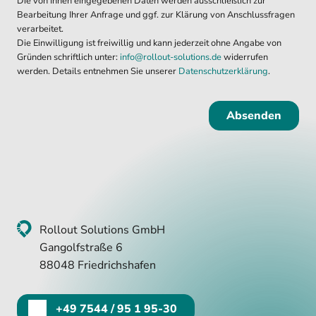
Die von Ihnen eingegebenen Daten werden ausschließlich zur
Bearbeitung Ihrer Anfrage und ggf. zur Klärung von Anschlussfragen
verarbeitet.
Die Einwilligung ist freiwillig und kann jederzeit ohne Angabe von
Gründen schriftlich unter:
info@rollout-solutions.de
widerrufen
werden. Details entnehmen Sie unserer
Datenschutzerklärung
.
Absenden
Rollout Solutions GmbH
Gangolfstraße 6
88048 Friedrichshafen
+49 7544 / 95 1 95-30