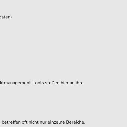
daten)
jektmanagement-Tools stoßen hier an ihre
betreffen oft nicht nur einzelne Bereiche,