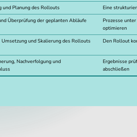
g und Planung des Rollouts
Eine strukturie
 und Überprüfung der geplanten Abläufe
Prozesse unter
optimieren
e Umsetzung und Skalierung des Rollouts
Den Rollout kon
cherung, Nachverfolgung und
Ergebnisse prüf
hluss
abschließen