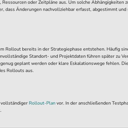
 Ressourcen oder Zeitpläne aus. Um solche Abhängigkeiten zu s
r, dass Änderungen nachvollziehbar erfasst, abgestimmt und s
e im Rollout bereits in der Strategiephase entstehen. Häufig si
nvollständige Standort- und Projektdaten führen später zu Ve
t genug geplant werden oder klare Eskalationswege fehlen. Di
des Rollouts aus.
 vollständiger
Rollout-Plan
vor. In der anschließenden Testpha
.