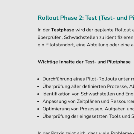
Rollout Phase 2: Test (Test- und P
In der
Testphase
wird der geplante Rollout
überprüfen, Schwachstellen zu identifiziere
ein Pilotstandort, eine Abteilung oder eine
Wichtige Inhalte der Test- und Pilotphase
Durchführung eines Pilot-Rollouts unter 
Überprüfung aller definierten Prozesse, A
Identifikation von Schwachstellen und En
Anpassung von Zeitplänen und Ressource
Optimierung von Prozessen, Aufgaben un
Überprüfung der eingesetzten Tools und
In der Praxis zeigt sich, dass viele Problem