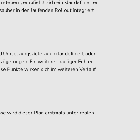
teuern, empfiehlt sich ein klar definierter
auber in den laufenden Rollout integriert
nd Umsetzungsziele zu unklar definiert oder
rzögerungen. Ein weiterer häufiger Fehler
ese Punkte wirken sich im weiteren Verlauf
se wird dieser Plan erstmals unter realen