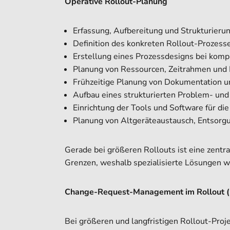
Operative Rollout-Planung
Erfassung, Aufbereitung und Strukturierun
Definition des konkreten Rollout-Prozesse
Erstellung eines Prozessdesigns bei komp
Planung von Ressourcen, Zeitrahmen und 
Frühzeitige Planung von Dokumentation u
Aufbau eines strukturierten Problem- un
Einrichtung der Tools und Software für di
Planung von Altgeräteaustausch, Entsorg
Gerade bei größeren Rollouts ist eine zentr
Grenzen, weshalb spezialisierte Lösungen 
Change-Request-Management im Rollout (
Bei größeren und langfristigen Rollout-Proj