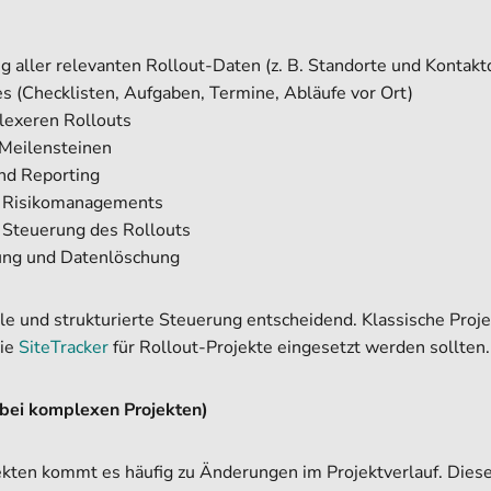
g aller relevanten Rollout-Daten (z. B. Standorte und Kontakt
s (Checklisten, Aufgaben, Termine, Abläufe vor Ort)
lexeren Rollouts
Meilensteinen
nd Reporting
d Risikomanagements
e Steuerung des Rollouts
ung und Datenlöschung
ale und strukturierte Steuerung entscheidend. Klassische Pro
wie
SiteTracker
für Rollout-Projekte eingesetzt werden sollten.
bei komplexen Projekten)
ekten kommt es häufig zu Änderungen im Projektverlauf. Diese 