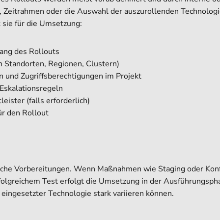
, Zeitrahmen oder die Auswahl der auszurollenden Technologi
 sie für die Umsetzung:
ang des Rollouts
ch Standorten, Regionen, Clustern)
en und Zugriffsberechtigungen im Projekt
Eskalationsregeln
ister (falls erforderlich)
r den Rollout
sche Vorbereitungen. Wenn Maßnahmen wie Staging oder Konfig
folgreichem Test erfolgt die Umsetzung in der Ausführungsph
d eingesetzter Technologie stark variieren können.