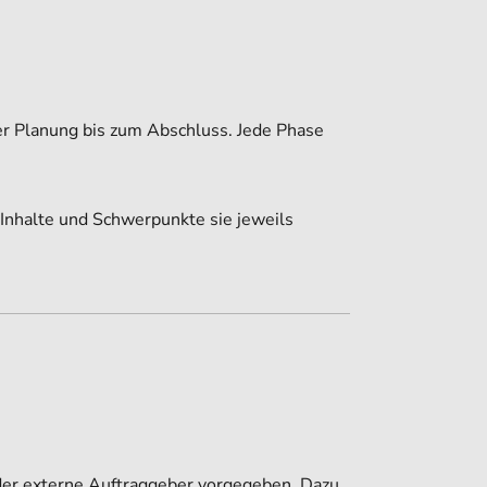
er Planung bis zum Abschluss. Jede Phase
Inhalte und Schwerpunkte sie jeweils
der externe Auftraggeber vorgegeben. Dazu