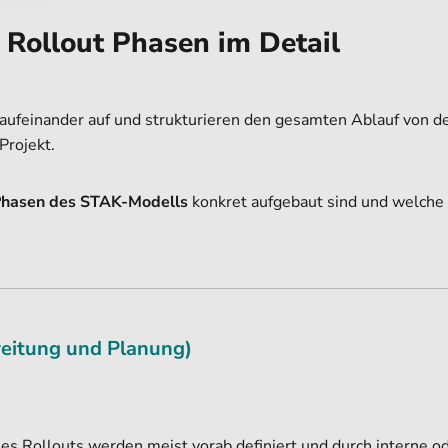
 Rollout Phasen im Detail
 aufeinander auf und strukturieren den gesamten Ablauf von d
 Projekt.
Phasen des STAK-Modells
konkret aufgebaut sind und welche 
reitung und Planung)
 Rollouts werden meist vorab definiert und durch interne o