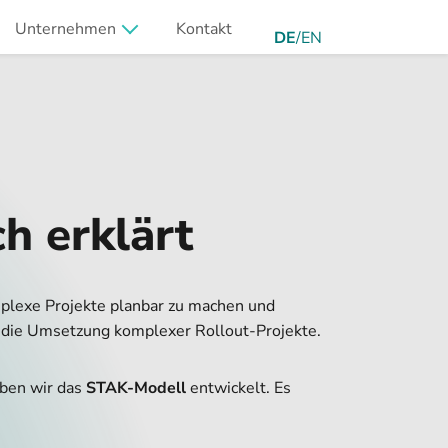
Unternehmen
Kontakt
DE
/
EN
h erklärt
omplexe Projekte planbar zu machen und
für die Umsetzung komplexer Rollout-Projekte.
aben wir das
STAK-Modell
entwickelt. Es