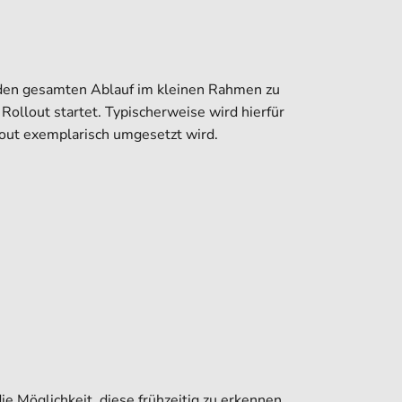
s, den gesamten Ablauf im kleinen Rahmen zu
ollout startet. Typischerweise wird hierfür
lout exemplarisch umgesetzt wird.
ie Möglichkeit, diese frühzeitig zu erkennen