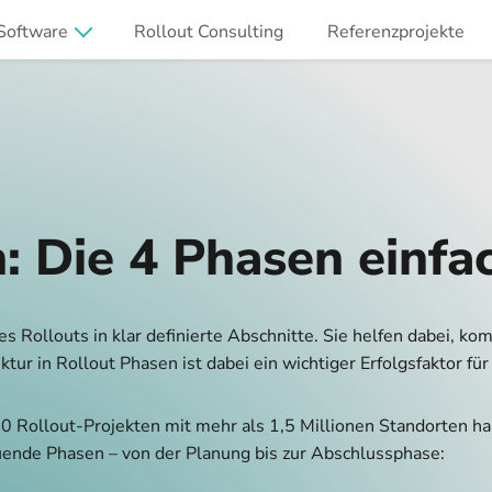
Software
Rollout Consulting
Referenzprojekte
: Die 4 Phasen einfac
es Rollouts in klar definierte Abschnitte. Sie helfen dabei, k
ruktur in Rollout Phasen ist dabei ein wichtiger Erfolgsfaktor 
00 Rollout-Projekten mit mehr als 1,5 Millionen Standorten h
bauende Phasen – von der Planung bis zur Abschlussphase: